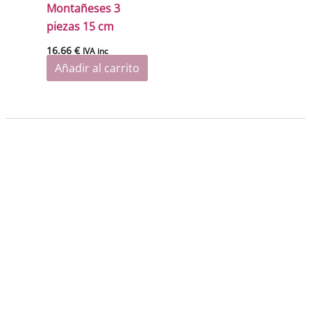
Montañeses 3
piezas 15 cm
16.66
€
IVA inc
Añadir al carrito