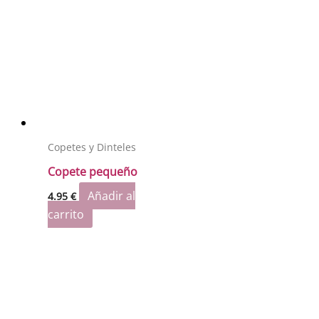
Copetes y Dinteles
Copete pequeño
Añadir al
4.95
€
carrito