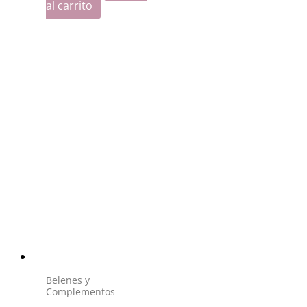
al carrito
Belenes y
Complementos