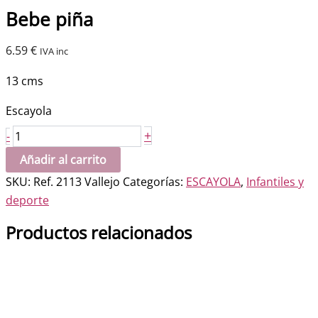
Bebe piña
6.59
€
IVA inc
13 cms
Escayola
Bebe
+
-
piña
Añadir al carrito
cantidad
SKU:
Ref. 2113 Vallejo
Categorías:
ESCAYOLA
,
Infantiles y
deporte
Productos relacionados