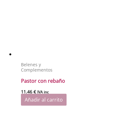
Belenes y
Complementos
Pastor con rebaño
11.46
€
IVA inc
Añadir al carrito