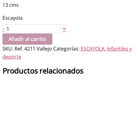
13 cms
Escayola
Burt
+
-
Cupido
Añadir al carrito
cantidad
SKU:
Ref. 4211 Vallejo
Categorías:
ESCAYOLA
,
Infantiles y
deporte
Productos relacionados