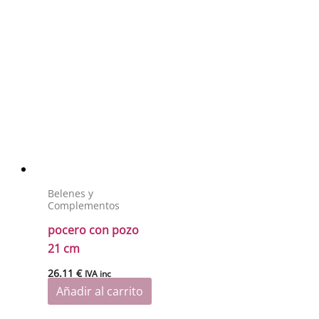
Belenes y
Complementos
pocero con pozo
21 cm
26.11
€
IVA inc
Añadir al carrito