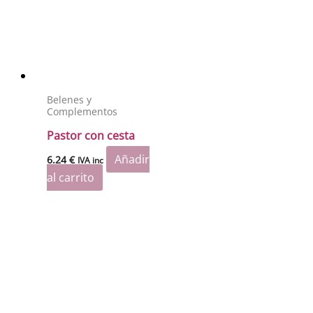
Belenes y
Complementos
Pastor con cesta
Añadir
6.24
€
IVA inc
al carrito