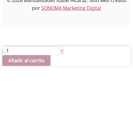
© 2026 Manualidades Isabel Alcaraz. Sitio web creado
por
SONOMA Marketing Digital
Burt
+
-
Cupido
Añadir al carrito
cantidad