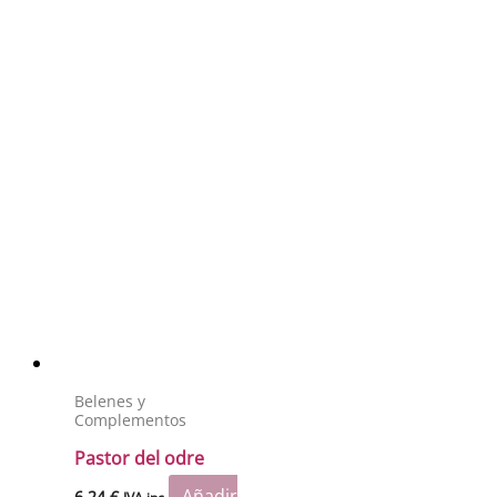
Belenes y
Complementos
Pastor del odre
Añadir
6.24
€