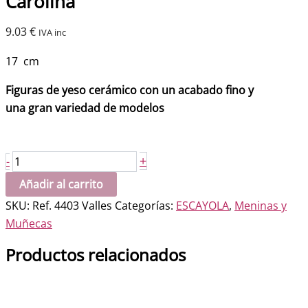
Carolina
9.03
€
IVA inc
17 cm
Figuras de yeso cerámico con un acabado fino y
una gran variedad de modelos
Carolina
+
-
cantidad
Añadir al carrito
SKU:
Ref. 4403 Valles
Categorías:
ESCAYOLA
,
Meninas y
Muñecas
Productos relacionados