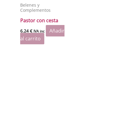
Belenes y
Complementos
Pastor con cesta
Añadir
6.24
€
IVA inc
al carrito