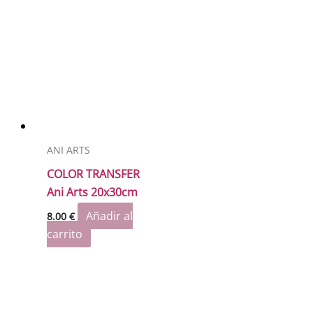
ANI ARTS
COLOR TRANSFER
Ani Arts 20x30cm
Añadir al
8.00
€
carrito