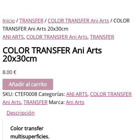
Inicio
/
TRANSFER
/
COLOR TRANSFER Ani Arts
/ COLOR
TRANSFER Ani Arts 20x30cm
ANI ARTS
,
COLOR TRANSFER Ani Arts
,
TRANSFER
COLOR TRANSFER Ani Arts
20x30cm
8.00
€
COLOR
Añadir al carrito
TRANSFER
SKU:
CTEF0008
Categorías:
ANI ARTS
,
COLOR TRANSFER
Ani
Ani Arts
,
TRANSFER
Marca:
Ani Arts
Arts
Descripción
20x30cm
cantidad
Color transfer
multisuperficies.