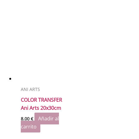
ANI ARTS
COLOR TRANSFER
Ani Arts 20x30cm
Añadir al
8.00
€
carrito