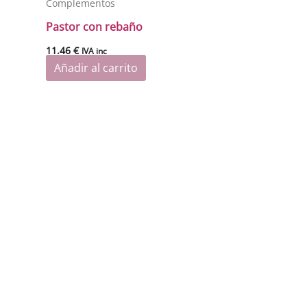
Complementos
Pastor con rebaño
11.46
€
IVA inc
Añadir al carrito