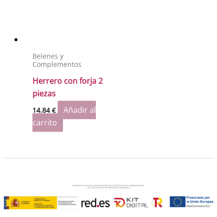
Belenes y
Complementos
Herrero con forja 2
piezas
Añadir al
14.84
€
carrito