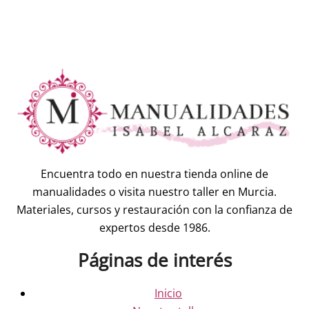
Encuentra todo en nuestra tienda online de
manualidades o visita nuestro taller en Murcia.
Materiales, cursos y restauración con la confianza de
expertos desde 1986.
Páginas de interés
Inicio