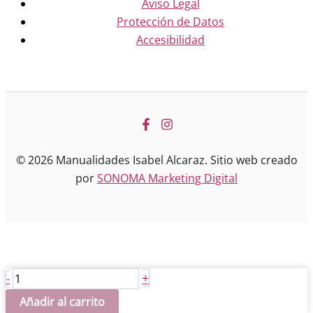
Aviso Legal
Protección de Datos
Accesibilidad
© 2026 Manualidades Isabel Alcaraz. Sitio web creado
por
SONOMA Marketing Digital
Columna
+
-
41
Añadir al carrito