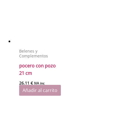
Belenes y
Complementos
pocero con pozo
21 cm
26.11
€
IVA inc
Añadir al carrito