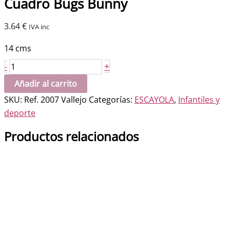
Cuadro Bugs Bunny
3.64
€
IVA inc
14 cms
Cuadro
+
-
Bugs
Añadir al carrito
Bunny
SKU:
Ref. 2007 Vallejo
Categorías:
ESCAYOLA
,
Infantiles y
cantidad
deporte
Productos relacionados