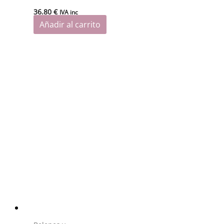
36.80
€
IVA inc
Añadir al carrito