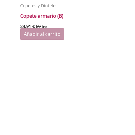
Copetes y Dinteles
Copete armario (B)
24.91
€
IVA inc
Añadir al carrito