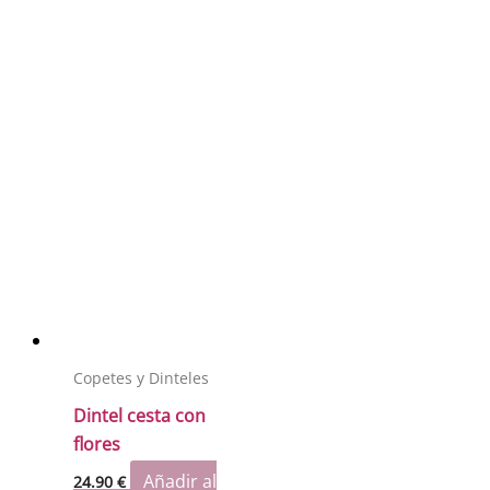
Copetes y Dinteles
Dintel cesta con
flores
Añadir al
24.90
€