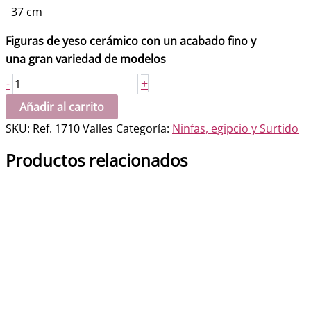
37 cm
Figuras de yeso cerámico con un acabado fino y
una gran variedad de modelos
Escorzo
+
-
chica
Añadir al carrito
cantidad
SKU:
Ref. 1710 Valles
Categoría:
Ninfas, egipcio y Surtido
Productos relacionados