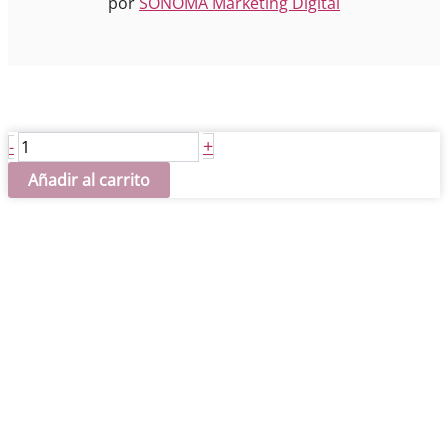
por
SONOMA Marketing Digital
Escorzo
+
-
chica
Añadir al carrito
cantidad