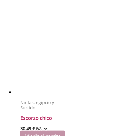
Ninfas, egipcio y
Surtido
Escorzo chico
30.49
€
IVA inc