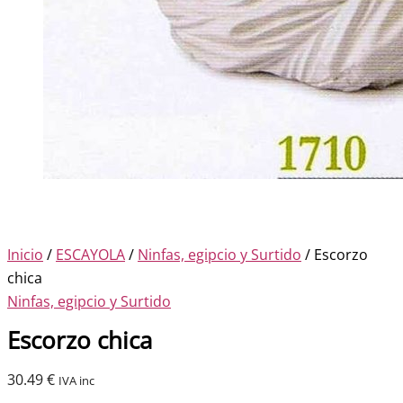
Inicio
/
ESCAYOLA
/
Ninfas, egipcio y Surtido
/ Escorzo
chica
Ninfas, egipcio y Surtido
Escorzo chica
30.49
€
IVA inc