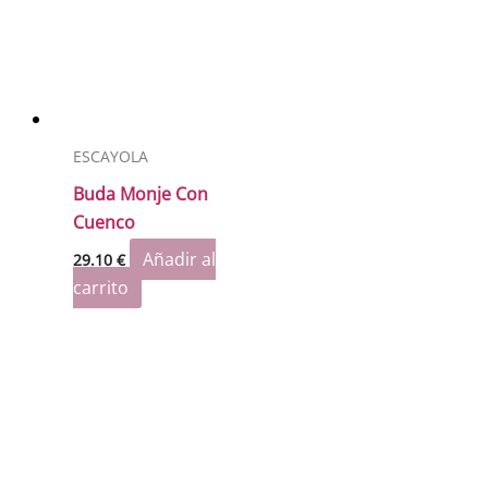
ESCAYOLA
Buda Monje Con
Cuenco
Añadir al
29.10
€
carrito