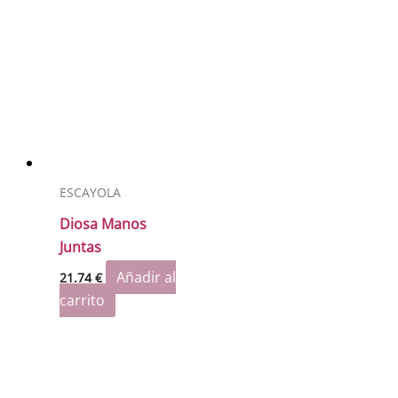
ESCAYOLA
Diosa Manos
Juntas
Añadir al
21.74
€
carrito