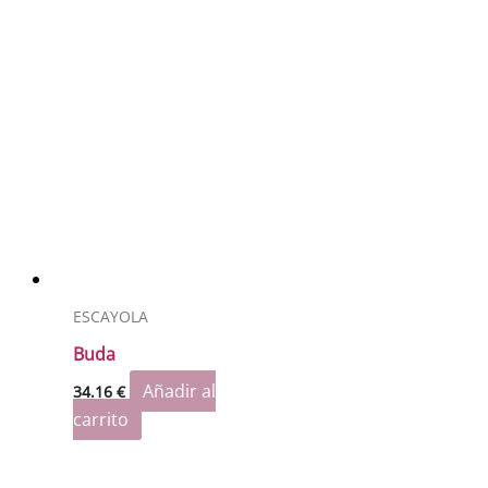
ESCAYOLA
Buda
Añadir al
34.16
€
carrito