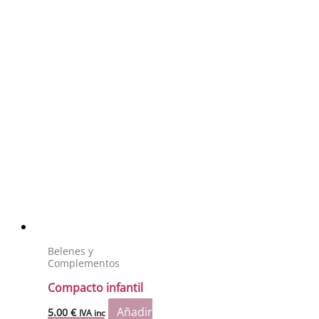
Belenes y
Complementos
Compacto infantil
Añadir
5.00
€
IVA inc