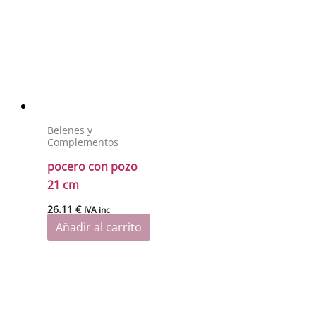
Belenes y
Complementos
pocero con pozo
21 cm
26.11
€
IVA inc
Añadir al carrito