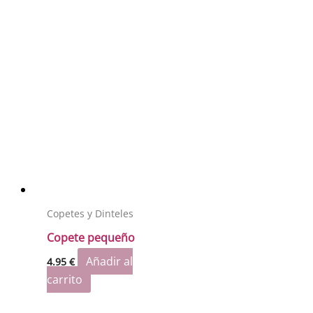
Copetes y Dinteles
Copete pequeño
Añadir al
4.95
€
carrito