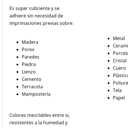
Es super cubriente y se
adhiere sin necesidad de
imprimaciones previas sobre:
Metal
Madera
Ceram
Porex
Porcel
Paredes
Cristal
Piedra
Cuero
Lienzo
Plástic
Cemento
Poliur
Terracota
Tela
Mampostería
Papel
Colores mezclables entre si,
resistentes a la humedad y