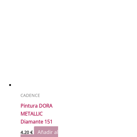
CADENCE
Pintura DORA
METALLIC
Diamante 151
Añadir al
4.20
€