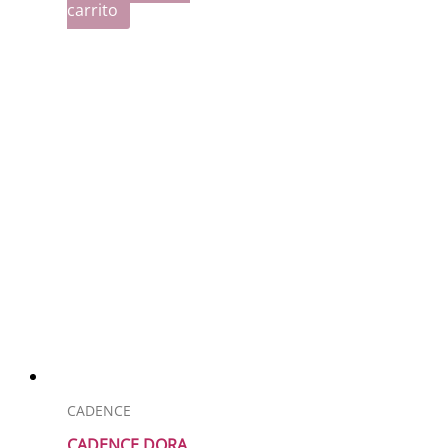
carrito
CADENCE
CADENCE DORA