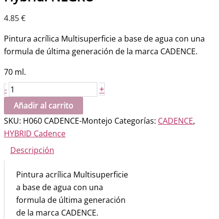
4.85
€
Pintura acrílica Multisuperficie a base de agua con una
formula de última generación de la marca CADENCE.
70 ml.
Hybrid.
+
-
NEGRO
Añadir al carrito
cantidad
SKU:
H060 CADENCE-Montejo
Categorías:
CADENCE
,
HYBRID Cadence
Descripción
Pintura acrílica Multisuperficie
a base de agua con una
formula de última generación
de la marca CADENCE.