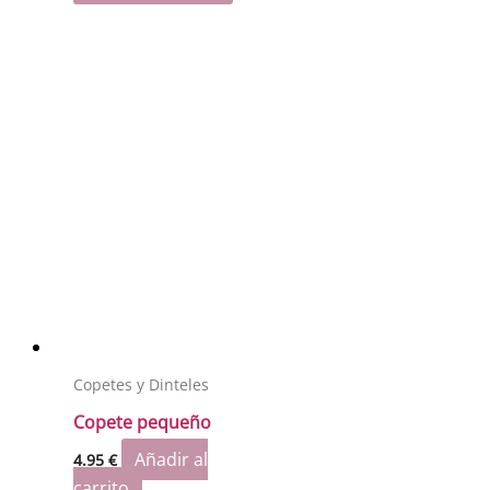
Copetes y Dinteles
Copete pequeño
Añadir al
4.95
€
carrito