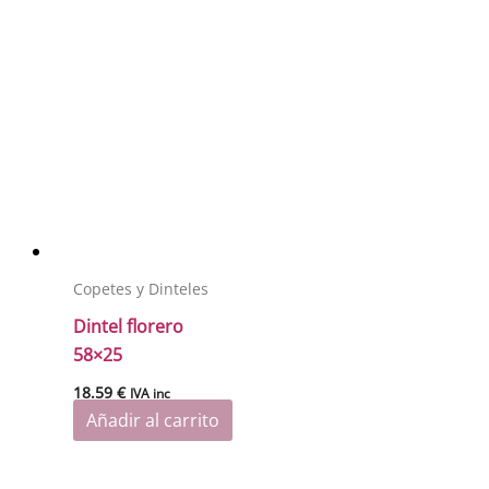
Copetes y Dinteles
Dintel florero
58×25
18.59
€
IVA inc
Añadir al carrito