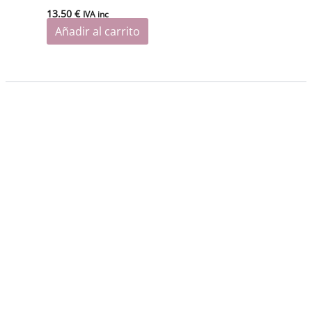
13.50
€
IVA inc
Añadir al carrito