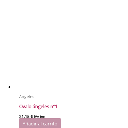
Angeles
Ovalo ángeles nº1
21.15
€
IVA inc
Añadir al carrito