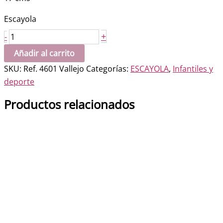
Escayola
Lunni
+
-
Linila
Añadir al carrito
cantidad
SKU:
Ref. 4601 Vallejo
Categorías:
ESCAYOLA
,
Infantiles y
deporte
Productos relacionados