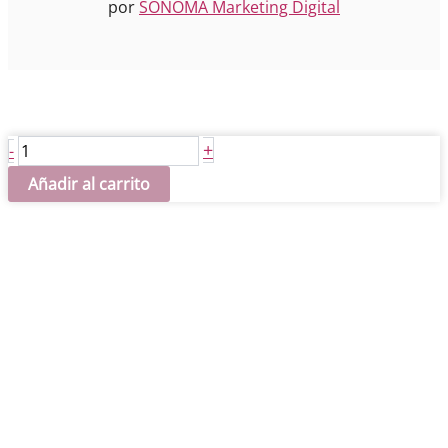
por
SONOMA Marketing Digital
Lunni
+
-
Linila
Añadir al carrito
cantidad