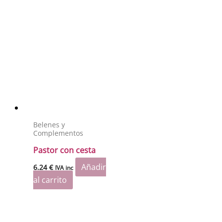
Belenes y
Complementos
Pastor con cesta
Añadir
6.24
€
IVA inc
al carrito