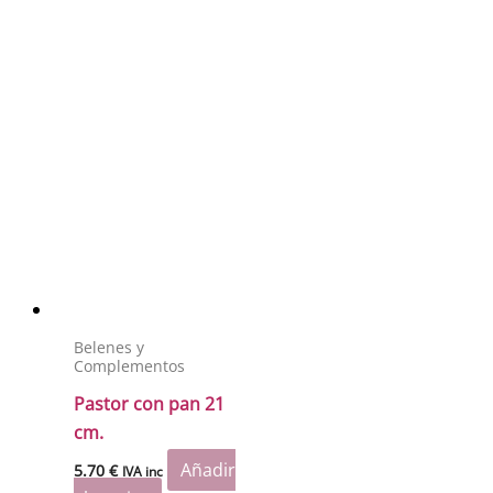
Belenes y
Complementos
Pastor con pan 21
cm.
Añadir
5.70
€
IVA inc