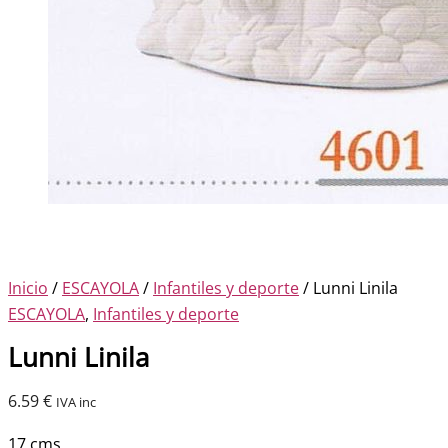
Inicio
/
ESCAYOLA
/
Infantiles y deporte
/ Lunni Linila
ESCAYOLA
,
Infantiles y deporte
Lunni Linila
6.59
€
IVA inc
17 cms