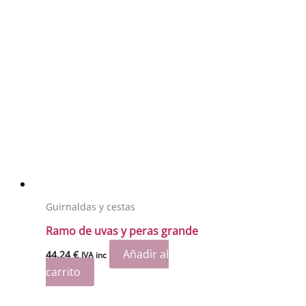
Guirnaldas y cestas
Ramo de uvas y peras grande
Añadir al
44.24
€
IVA inc
carrito