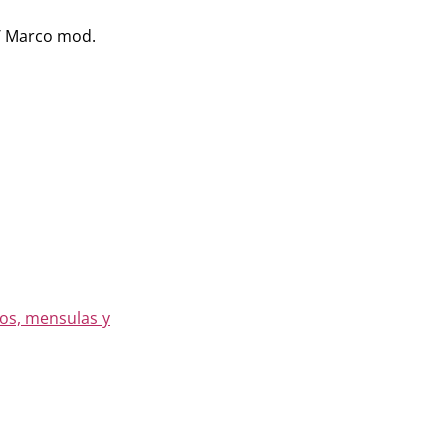
 Marco mod.
os, mensulas y