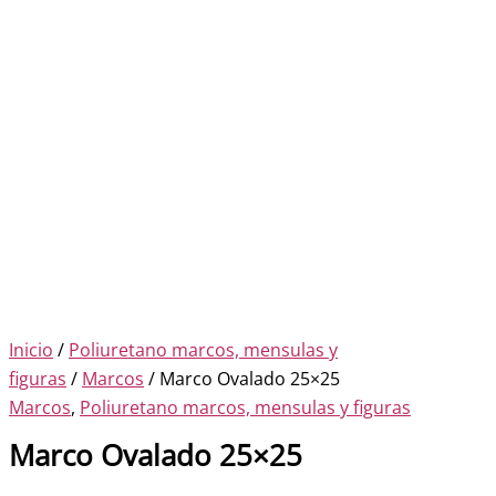
Inicio
/
Poliuretano marcos, mensulas y
figuras
/
Marcos
/ Marco Ovalado 25×25
Marcos
,
Poliuretano marcos, mensulas y figuras
Marco Ovalado 25×25