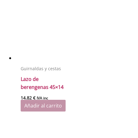
Guirnaldas y cestas
Lazo de
berengenas 45×14
14.82
€
IVA inc
Añadir al carrito