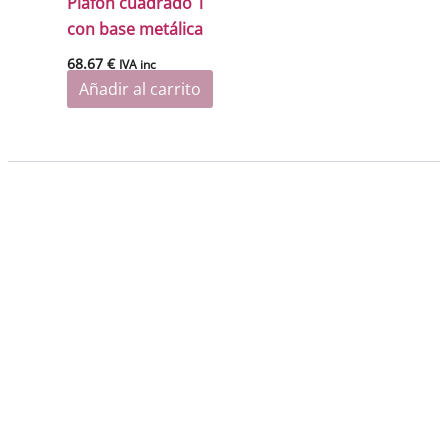
Plafón cuadrado 1
con base metálica
68.67
€
IVA inc
Añadir al carrito