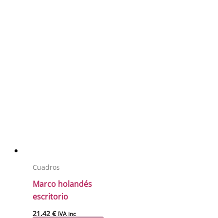
Cuadros
Marco holandés
escritorio
21.42
€
IVA inc