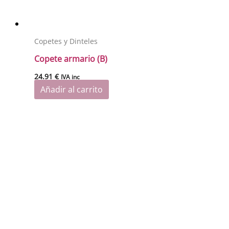
Copetes y Dinteles
Copete armario (B)
24.91
€
IVA inc
Añadir al carrito