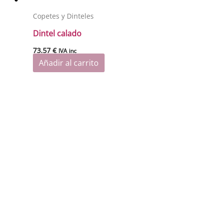
Copetes y Dinteles
Dintel calado
73.57
€
IVA inc
Añadir al carrito