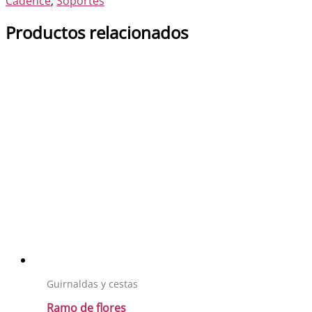
Cadence
,
Soportes
Productos relacionados
Guirnaldas y cestas
Ramo de flores