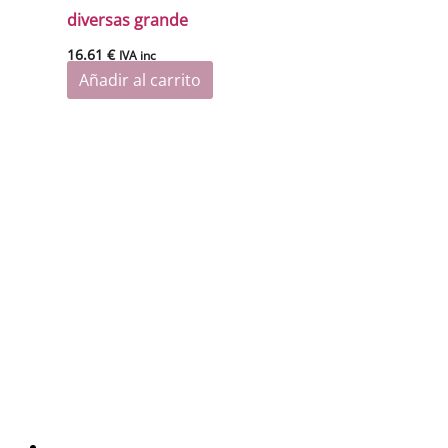
diversas grande
16.61
€
IVA inc
Añadir al carrito