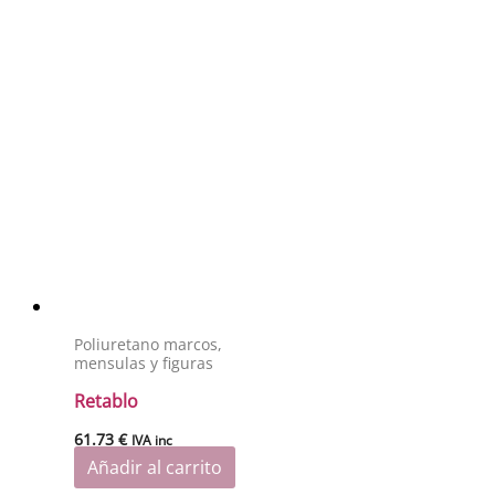
Poliuretano marcos,
mensulas y figuras
Retablo
61.73
€
IVA inc
Añadir al carrito