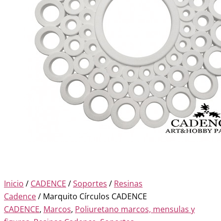
Inicio
/
CADENCE
/
Soportes
/
Resinas
Cadence
/ Marquito Círculos CADENCE
CADENCE
,
Marcos
,
Poliuretano marcos, mensulas y