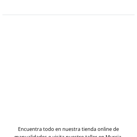
Encuentra todo en nuestra tienda online de
manualidades o visita nuestro taller en Murcia.