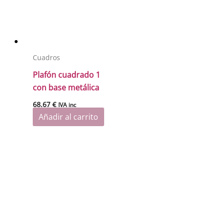
Cuadros
Plafón cuadrado 1
con base metálica
68.67
€
IVA inc
Añadir al carrito