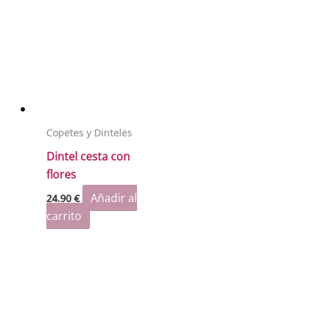
Copetes y Dinteles
Dintel cesta con
flores
Añadir al
24.90
€
carrito