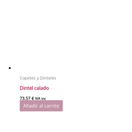
Copetes y Dinteles
Dintel calado
73.57
€
IVA inc
Añadir al carrito