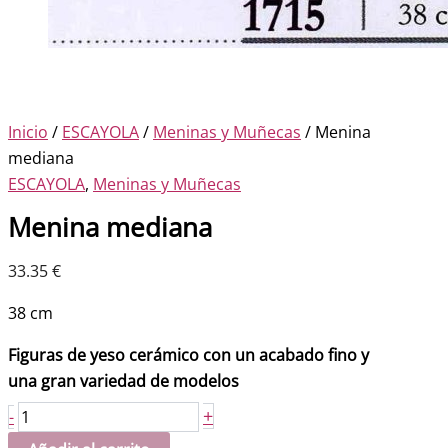
Inicio
/
ESCAYOLA
/
Meninas y Muñecas
/ Menina
mediana
ESCAYOLA
,
Meninas y Muñecas
Menina mediana
33.35
€
38 cm
Figuras de yeso cerámico con un acabado fino y
una gran variedad de modelos
Menina
+
-
mediana