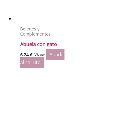
Belenes y
Complementos
Abuela con gato
Añadir
6.24
€
IVA inc
al carrito