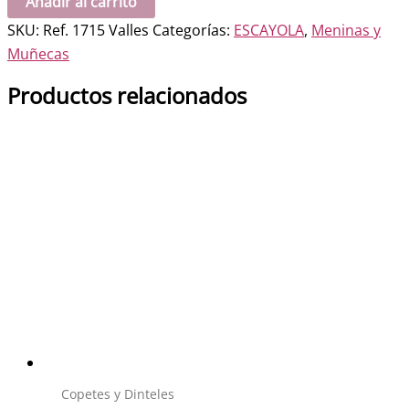
Añadir al carrito
cantidad
SKU:
Ref. 1715 Valles
Categorías:
ESCAYOLA
,
Meninas y
Muñecas
Productos relacionados
Copetes y Dinteles