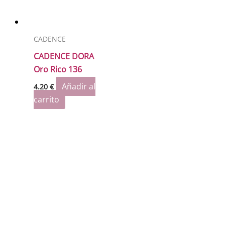
CADENCE
CADENCE DORA
Oro Rico 136
Añadir al
4.20
€
carrito