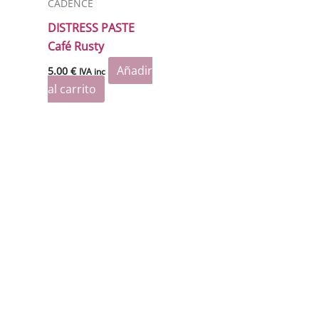
CADENCE
DISTRESS PASTE
Café Rusty
Añadir
5.00
€
IVA inc
al carrito