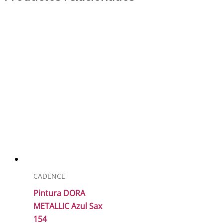
cantidad
CADENCE
Pintura DORA
METALLIC Azul Sax
154