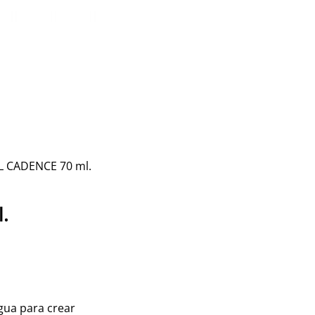
IL CADENCE 70 ml.
.
gua para crear