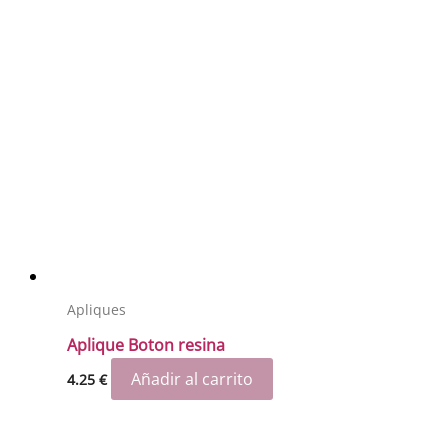
Apliques
Aplique Boton resina
Añadir al carrito
4.25
€