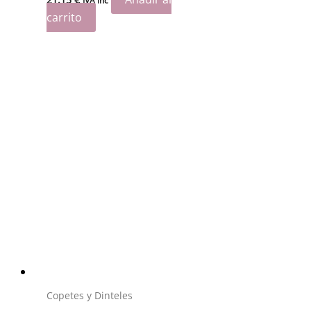
IVA inc
carrito
Copetes y Dinteles