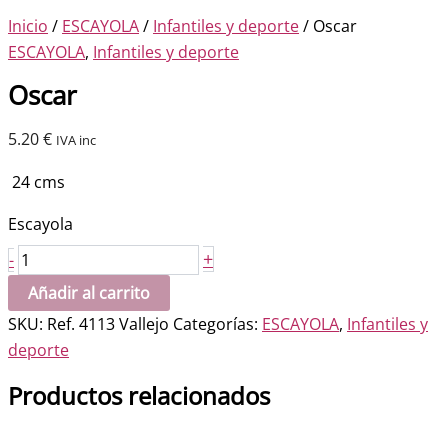
Inicio
/
ESCAYOLA
/
Infantiles y deporte
/ Oscar
ESCAYOLA
,
Infantiles y deporte
Oscar
5.20
€
IVA inc
24 cms
Escayola
Oscar
+
-
cantidad
Añadir al carrito
SKU:
Ref. 4113 Vallejo
Categorías:
ESCAYOLA
,
Infantiles y
deporte
Productos relacionados