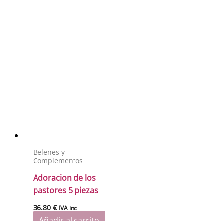
Belenes y
Complementos
Adoracion de los
pastores 5 piezas
36.80
€
IVA inc
Añadir al carrito