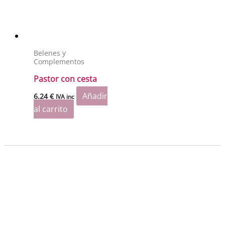
Belenes y
Complementos
Pastor con cesta
Añadir
6.24
€
IVA inc
al carrito