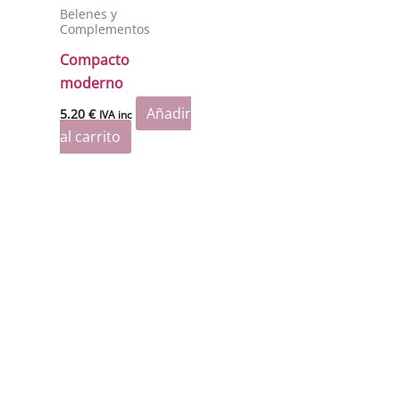
Belenes y
Complementos
Compacto
moderno
Añadir
5.20
€
IVA inc
al carrito