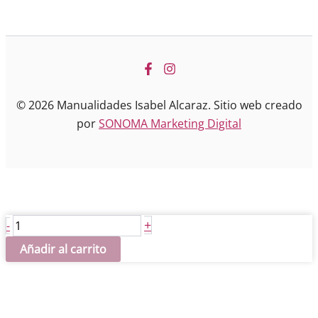
© 2026 Manualidades Isabel Alcaraz. Sitio web creado
por
SONOMA Marketing Digital
Pareja
+
-
de
Añadir al carrito
enamorados
cantidad