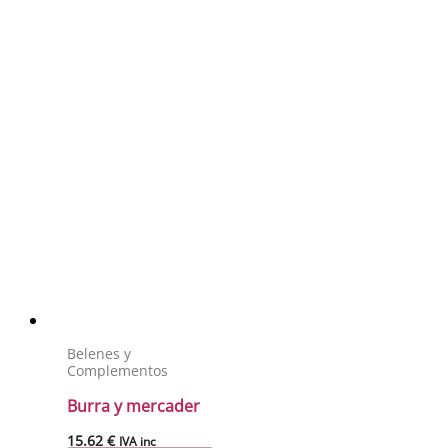
Belenes y
Complementos
Burra y mercader
15.62
€
IVA inc