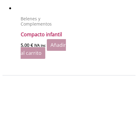
Belenes y
Complementos
Compacto infantil
Añadir
5.00
€
IVA inc
al carrito