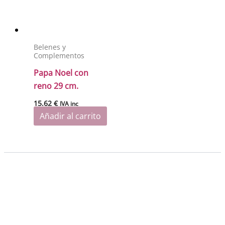
Belenes y
Complementos
Papa Noel con
reno 29 cm.
15.62
€
IVA inc
Añadir al carrito