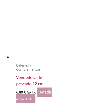
Belenes y
Complementos
Vendedora de
pescado 12 cm
Añadir
6.80
€
IVA inc
al carrito