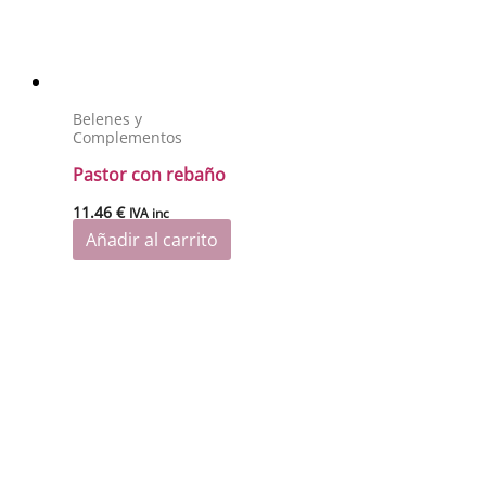
Belenes y
Complementos
Pastor con rebaño
11.46
€
IVA inc
Añadir al carrito