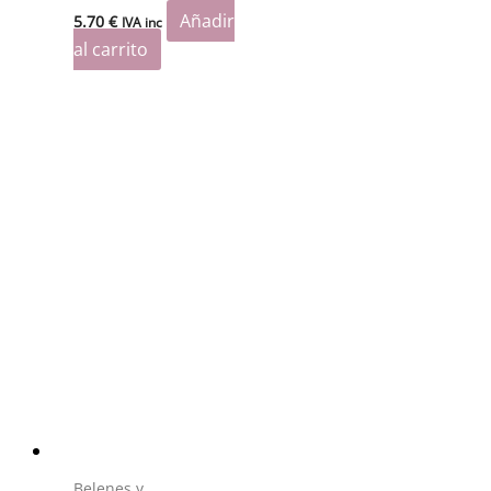
Añadir
5.70
€
IVA inc
al carrito
Belenes y