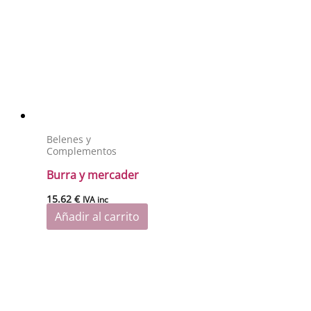
Belenes y
Complementos
Burra y mercader
15.62
€
IVA inc
Añadir al carrito