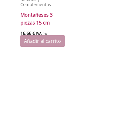
Complementos
Montañeses 3
piezas 15 cm
16.66
€
IVA inc
Añadir al carrito