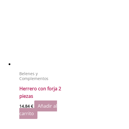
Belenes y
Complementos
Herrero con forja 2
piezas
Añadir al
14.84
€
carrito