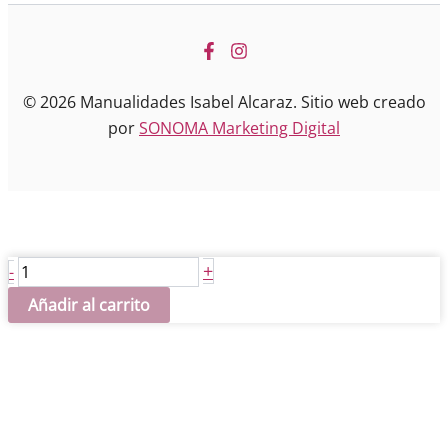
© 2026 Manualidades Isabel Alcaraz. Sitio web creado
por
SONOMA Marketing Digital
Pergamino
+
-
escudo
Añadir al carrito
del
Valencia
cantidad