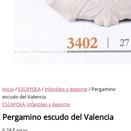
Inicio
/
ESCAYOLA
/
Infantiles y deporte
/ Pergamino
escudo del Valencia
ESCAYOLA
,
Infantiles y deporte
Pergamino escudo del Valencia
6.24
€
IVA inc