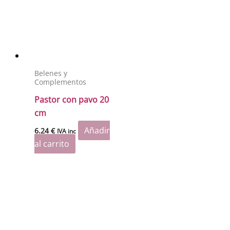
Belenes y
Complementos
Pastor con pavo 20
cm
Añadir
6.24
€
IVA inc
al carrito