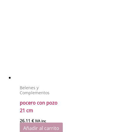
Belenes y
Complementos
pocero con pozo
21 cm
26.11
€
IVA inc
Añadir al carrito