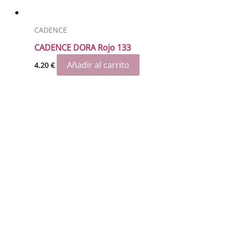
CADENCE
CADENCE DORA Rojo 133
Añadir al carrito
4.20
€