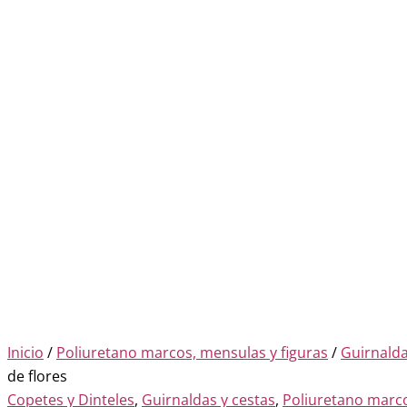
Inicio
/
Poliuretano marcos, mensulas y figuras
/
Guirnalda
de flores
Copetes y Dinteles
,
Guirnaldas y cestas
,
Poliuretano marc