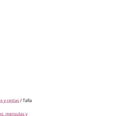
s y cestas
/ Talla
os, mensulas y