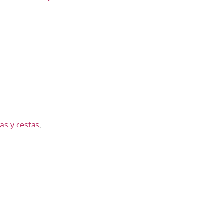
as y cestas
,