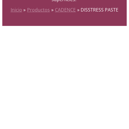
Inicio
Productos
CADENCE
DISSTRESS PASTE