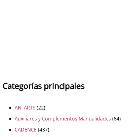
DISTRESS PASTE
Verde pino
5.00
€
IVA inc
Categorías principales
ANI ARTS
(22)
Auxiliares y Complementos Manualidades
(64)
CADENCE
(437)