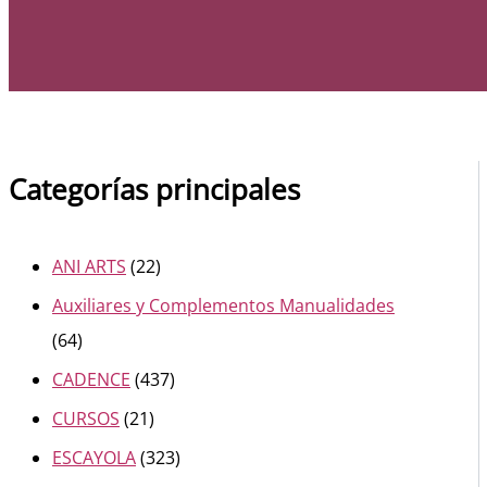
Categorías principales
ANI ARTS
(22)
Auxiliares y Complementos Manualidades
(64)
CADENCE
(437)
CURSOS
(21)
ESCAYOLA
(323)