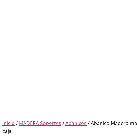
Inicio
/
MADERA Soportes
/
Abanicos
/ Abanico Madera m
caja