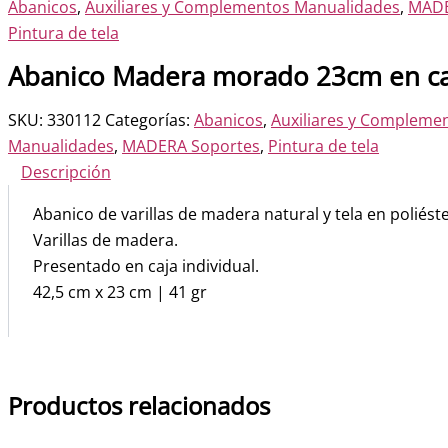
Abanicos
,
Auxiliares y Complementos Manualidades
,
MADE
Pintura de tela
Abanico Madera morado 23cm en ca
SKU:
330112
Categorías:
Abanicos
,
Auxiliares y Compleme
Manualidades
,
MADERA Soportes
,
Pintura de tela
Descripción
Abanico de varillas de madera natural y tela en poliést
Varillas de madera.
Presentado en caja individual.
42,5 cm x 23 cm | 41 gr
Productos relacionados