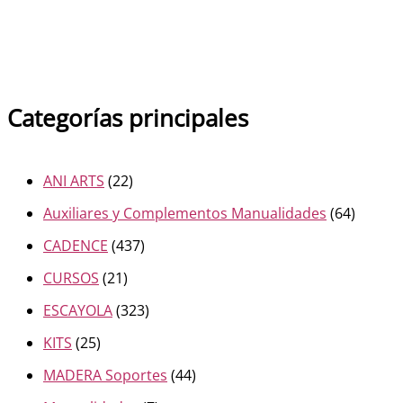
Categorías principales
ANI ARTS
(22)
Auxiliares y Complementos Manualidades
(64)
CADENCE
(437)
CURSOS
(21)
ESCAYOLA
(323)
KITS
(25)
MADERA Soportes
(44)