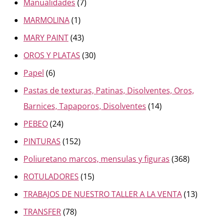
Manualidades
(7)
MARMOLINA
(1)
MARY PAINT
(43)
OROS Y PLATAS
(30)
Papel
(6)
Pastas de texturas, Patinas, Disolventes, Oros,
Barnices, Tapaporos, Disolventes
(14)
PEBEO
(24)
PINTURAS
(152)
Poliuretano marcos, mensulas y figuras
(368)
ROTULADORES
(15)
TRABAJOS DE NUESTRO TALLER A LA VENTA
(13)
TRANSFER
(78)