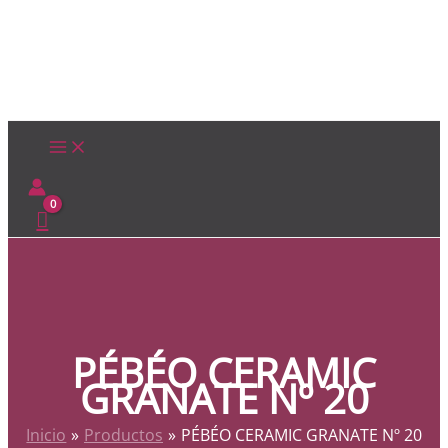
Ir
al
contenido
PÉBÉO CERAMIC
GRANATE Nº 20
Inicio
Productos
PÉBÉO CERAMIC GRANATE Nº 20