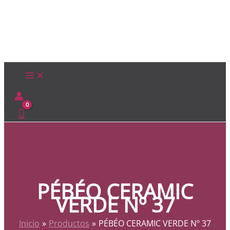
Ir
al
contenido
PÉBÉO CERAMIC
VERDE Nº 37
Inicio
Productos
PÉBÉO CERAMIC VERDE Nº 37