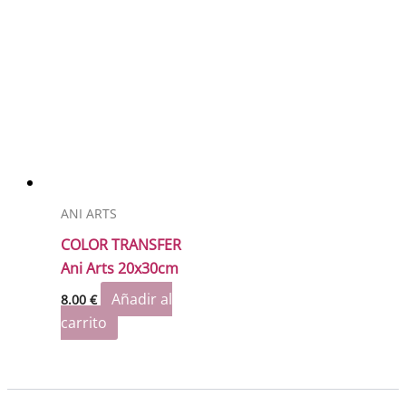
ANI ARTS
COLOR TRANSFER
Ani Arts 20x30cm
Añadir al
8.00
€
carrito