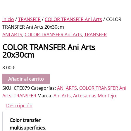
Inicio
/
TRANSFER
/
COLOR TRANSFER Ani Arts
/ COLOR
TRANSFER Ani Arts 20x30cm
ANI ARTS
,
COLOR TRANSFER Ani Arts
,
TRANSFER
COLOR TRANSFER Ani Arts
20x30cm
8.00
€
COLOR
Añadir al carrito
TRANSFER
SKU:
CTE079
Categorías:
ANI ARTS
,
COLOR TRANSFER Ani
Ani
Arts
,
TRANSFER
Marca:
Ani Arts
,
Artesanias Montejo
Arts
Descripción
20x30cm
cantidad
Color transfer
multisuperficies.