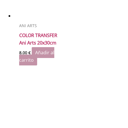
ANI ARTS
COLOR TRANSFER
Ani Arts 20x30cm
Añadir al
8.00
€
carrito