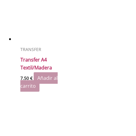
TRANSFER
Transfer A4
Textil/Madera
Añadir al
7.50
€
carrito