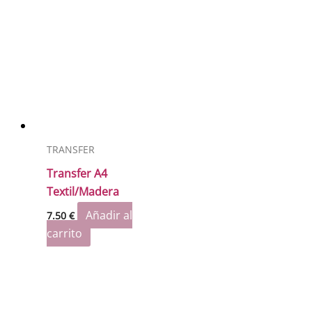
TRANSFER
Transfer A4
Textil/Madera
Añadir al
7.50
€
carrito