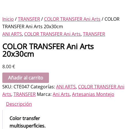
Inicio
/
TRANSFER
/
COLOR TRANSFER Ani Arts
/ COLOR
TRANSFER Ani Arts 20x30cm
ANI ARTS
,
COLOR TRANSFER Ani Arts
,
TRANSFER
COLOR TRANSFER Ani Arts
20x30cm
8.00
€
COLOR
Añadir al carrito
TRANSFER
SKU:
CTE047
Categorías:
ANI ARTS
,
COLOR TRANSFER Ani
Ani
Arts
,
TRANSFER
Marca:
Ani Arts
,
Artesanias Montejo
Arts
Descripción
20x30cm
cantidad
Color transfer
multisuperficies.