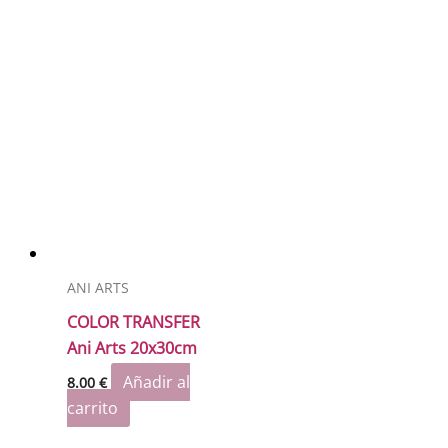
ANI ARTS
COLOR TRANSFER
Ani Arts 20x30cm
Añadir al
8.00
€
carrito