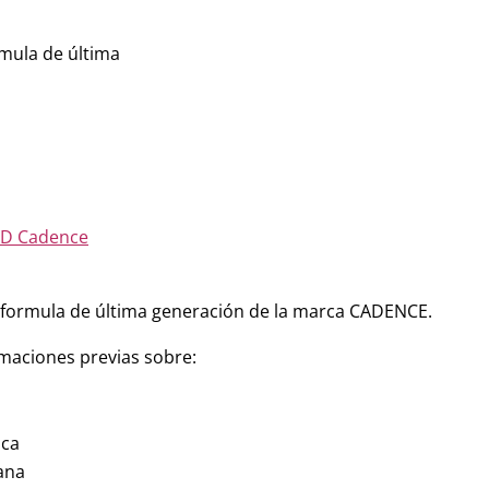
rmula de última
D Cadence
na formula de última generación de la marca CADENCE.
imaciones previas sobre:
ica
ana