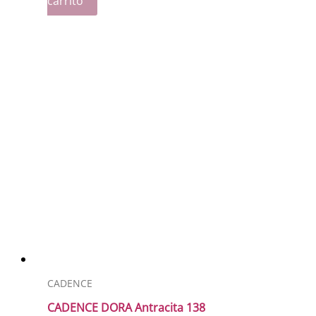
carrito
CADENCE
CADENCE DORA Antracita 138