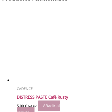
CADENCE
DISTRESS PASTE Café Rusty
Añadir al
5.00
€
IVA inc