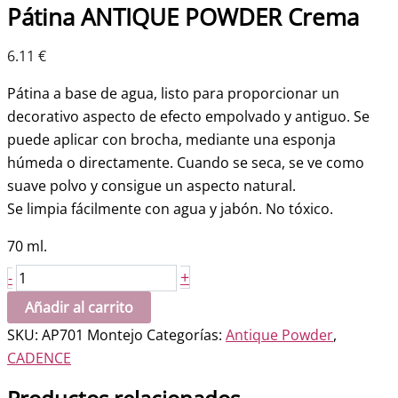
Pátina ANTIQUE POWDER Crema
6.11
€
Pátina a base de agua, listo para proporcionar un
decorativo aspecto de efecto empolvado y antiguo. Se
puede aplicar con brocha, mediante una esponja
húmeda o directamente. Cuando se seca, se ve como
suave polvo y consigue un aspecto natural.
Se limpia fácilmente con agua y jabón. No tóxico.
70 ml.
Pátina
+
-
ANTIQUE
Añadir al carrito
POWDER
SKU:
AP701 Montejo
Categorías:
Antique Powder
,
Crema
CADENCE
cantidad