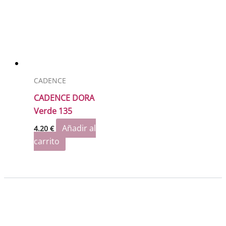
CADENCE
CADENCE DORA
Verde 135
Añadir al
4.20
€
carrito