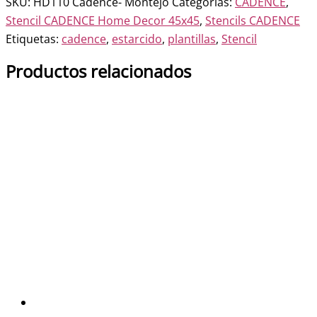
SKU:
HD110 Cadence- Montejo
Categorías:
CADENCE
,
cantidad
Stencil CADENCE Home Decor 45x45
,
Stencils CADENCE
Etiquetas:
cadence
,
estarcido
,
plantillas
,
Stencil
Productos relacionados