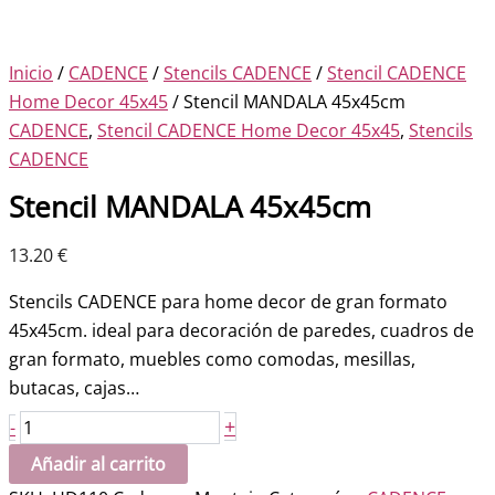
Inicio
/
CADENCE
/
Stencils CADENCE
/
Stencil CADENCE
Home Decor 45x45
/ Stencil MANDALA 45x45cm
CADENCE
,
Stencil CADENCE Home Decor 45x45
,
Stencils
CADENCE
Stencil MANDALA 45x45cm
13.20
€
Stencils CADENCE para home decor de gran formato
45x45cm. ideal para decoración de paredes, cuadros de
gran formato, muebles como comodas, mesillas,
butacas, cajas…
Stencil
+
-
MANDALA
Añadir al carrito
45x45cm