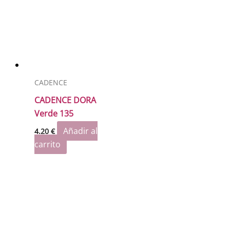
CADENCE
CADENCE DORA
Verde 135
Añadir al
4.20
€
carrito