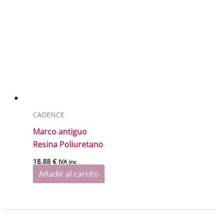
CADENCE
Marco antiguo
Resina Poliuretano
18.88
€
IVA inc
Añadir al carrito