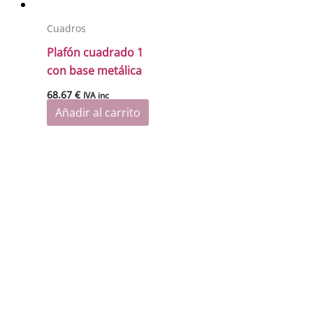
Cuadros
Plafón cuadrado 1
con base metálica
68.67
€
IVA inc
Añadir al carrito