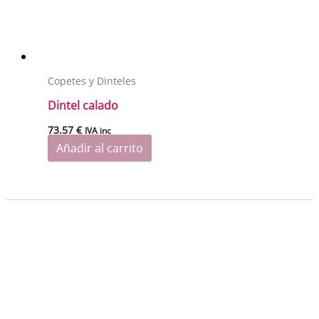
Copetes y Dinteles
Dintel calado
73.57
€
IVA inc
Añadir al carrito