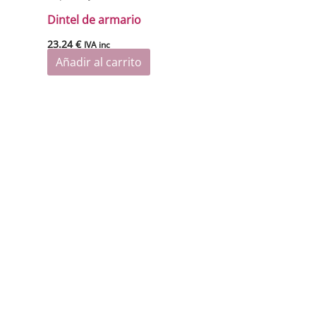
Dintel de armario
23.24
€
IVA inc
Añadir al carrito