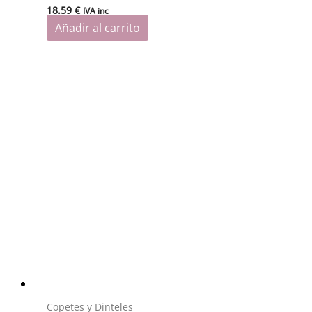
18.59
€
IVA inc
Añadir al carrito
Copetes y Dinteles