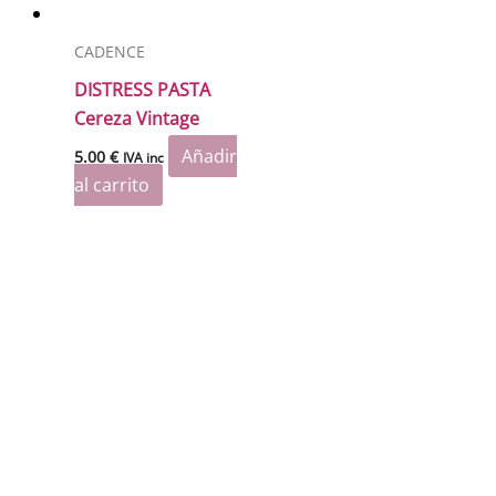
CADENCE
DISTRESS PASTA
Cereza Vintage
Añadir
5.00
€
IVA inc
al carrito