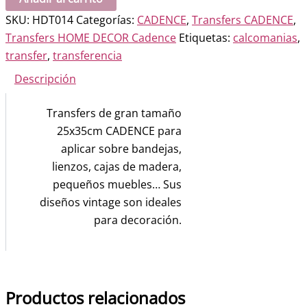
HOME-
SKU:
HDT014
Categorías:
CADENCE
,
Transfers CADENCE
,
DECOR
Transfers HOME DECOR Cadence
Etiquetas:
calcomanias
,
Coutellerie
transfer
,
transferencia
cantidad
Descripción
Transfers de gran tamaño
25x35cm CADENCE para
aplicar sobre bandejas,
lienzos, cajas de madera,
pequeños muebles… Sus
diseños vintage son ideales
para decoración.
Productos relacionados