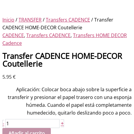
Inicio
/
TRANSFER
/
Transfers CADENCE
/ Transfer
CADENCE HOME-DECOR Coutellerie
CADENCE
,
Transfers CADENCE
,
Transfers HOME DECOR
Cadence
Transfer CADENCE HOME-DECOR
Coutellerie
5.95
€
Aplicación: Colocar boca abajo sobre la superficie a
transferir y presionar el papel trasero con una esponja
húmeda. Cuando el papel está completamente
humedecido, quitarlo deslizando poco a poco.
Transfer
+
-
CADENCE
Añadir al carrito