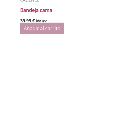
Bandeja cama
39.93
€
IVA inc
Añadir al carrito