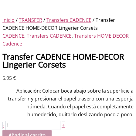
Inicio
/
TRANSFER
/
Transfers CADENCE
/ Transfer
CADENCE HOME-DECOR Lingerier Corsets
CADENCE
,
Transfers CADENCE
,
Transfers HOME DECOR
Cadence
Transfer CADENCE HOME-DECOR
Lingerier Corsets
5.95
€
Aplicación: Colocar boca abajo sobre la superficie a
transferir y presionar el papel trasero con una esponja
húmeda. Cuando el papel está completamente
humedecido, quitarlo deslizando poco a poco.
Transfer
+
-
CADENCE
Añadir al carrito