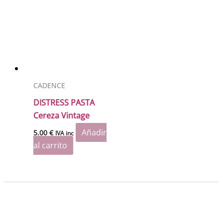
CADENCE
DISTRESS PASTA
Cereza Vintage
Añadir
5.00
€
IVA inc
al carrito