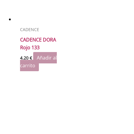
CADENCE
CADENCE DORA
Rojo 133
Añadir al
4.20
€
carrito