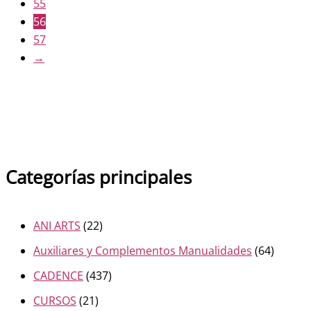
55
56
57
→
Categorías principales
ANI ARTS
(22)
Auxiliares y Complementos Manualidades
(64)
CADENCE
(437)
CURSOS
(21)