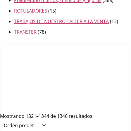
Poliuretano marcos, mensulas y figuras
(368)
ROTULADORES
(15)
TRABAJOS DE NUESTRO TALLER A LA VENTA
(13)
TRANSFER
(78)
Mostrando 1321–1344 de 1346 resultados