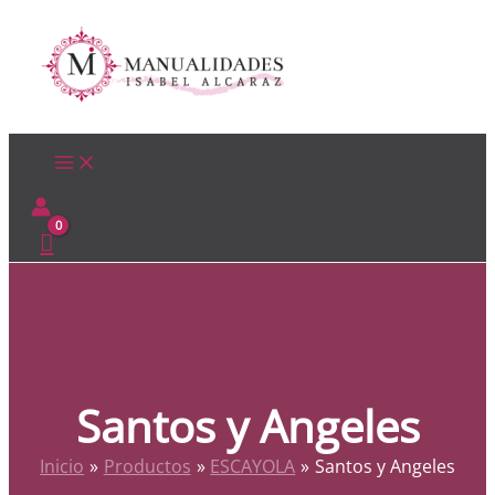
Ir
al
contenido
Santos y Angeles
Inicio
Productos
ESCAYOLA
Santos y Angeles