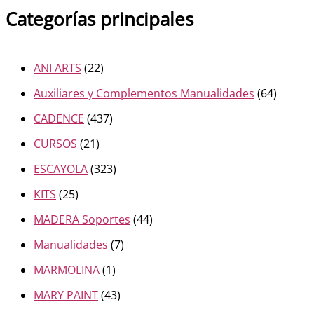
Categorías principales
ANI ARTS
(22)
Auxiliares y Complementos Manualidades
(64)
CADENCE
(437)
CURSOS
(21)
ESCAYOLA
(323)
KITS
(25)
MADERA Soportes
(44)
Manualidades
(7)
MARMOLINA
(1)
MARY PAINT
(43)