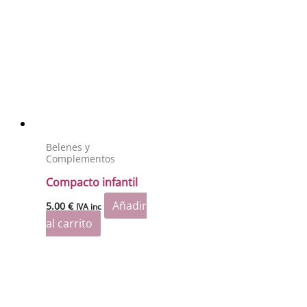
Belenes y
Complementos
Compacto infantil
Añadir
5.00
€
IVA inc
al carrito