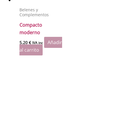
Belenes y
Complementos
Compacto
moderno
Añadir
5.20
€
IVA inc
al carrito