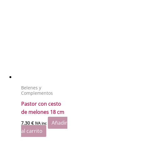
Belenes y
Complementos
Pastor con cesto
de melones 18 cm
Añadir
7.30
€
IVA inc
al carrito