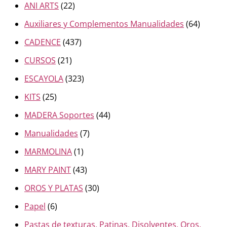
ANI ARTS
(22)
Auxiliares y Complementos Manualidades
(64)
CADENCE
(437)
CURSOS
(21)
ESCAYOLA
(323)
KITS
(25)
MADERA Soportes
(44)
Manualidades
(7)
MARMOLINA
(1)
MARY PAINT
(43)
OROS Y PLATAS
(30)
Papel
(6)
Pastas de texturas, Patinas, Disolventes, Oros,