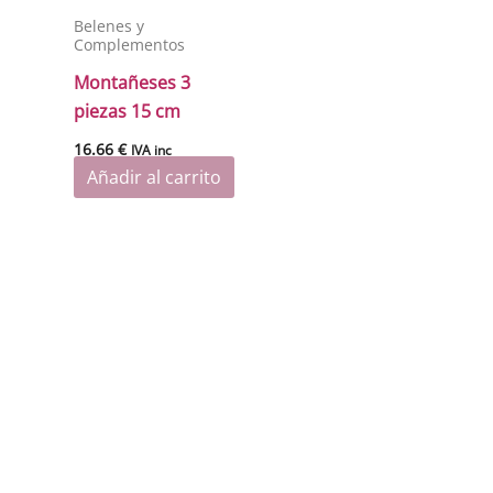
Belenes y
Complementos
Montañeses 3
piezas 15 cm
16.66
€
IVA inc
Añadir al carrito