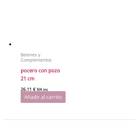
Belenes y
Complementos
pocero con pozo
21 cm
26.11
€
IVA inc
Añadir al carrito